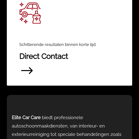
Schitterende resultaten binnen korte tijd.
Direct Contact
$
Elite Car Care
biedt professionele
autoschoonmaakdiensten, van interieur- en
exterieurreiniging tot speciale behandelingen zoals