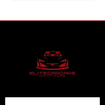
TITLE GOES HERE
CONTACT NOW